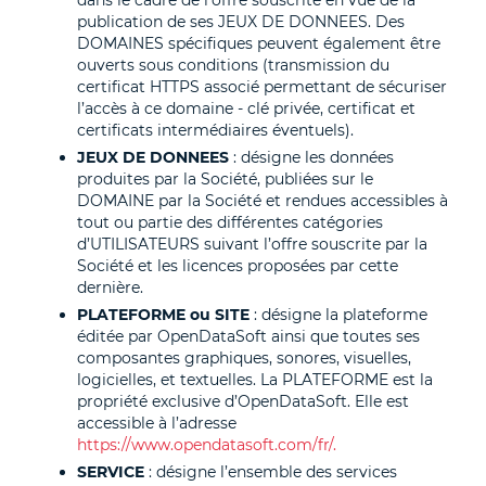
dans le cadre de l’offre souscrite en vue de la
publication de ses JEUX DE DONNEES. Des
DOMAINES spécifiques peuvent également être
ouverts sous conditions (transmission du
certificat HTTPS associé permettant de sécuriser
l’accès à ce domaine - clé privée, certificat et
certificats intermédiaires éventuels).
JEUX DE DONNEES
: désigne les données
produites par la Société, publiées sur le
DOMAINE par la Société et rendues accessibles à
tout ou partie des différentes catégories
d’UTILISATEURS suivant l’offre souscrite par la
Société et les licences proposées par cette
dernière.
PLATEFORME ou SITE
: désigne la plateforme
éditée par OpenDataSoft ainsi que toutes ses
composantes graphiques, sonores, visuelles,
logicielles, et textuelles. La PLATEFORME est la
propriété exclusive d’OpenDataSoft. Elle est
accessible à l’adresse
https://www.opendatasoft.com/fr/.
SERVICE
: désigne l’ensemble des services